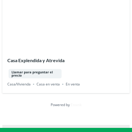
Casa Explendida y Atrevida
Llamar para preguntar el
precio
Casa/Vivienda
Casa en venta
En venta
Powered by
Estatik