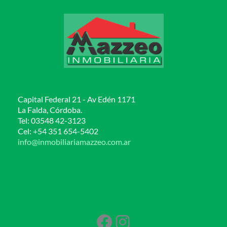
Capital Federal 21 - Av Edén 1171
La Falda, Córdoba.
Tel: 03548 42-3123
Cel: +54 351 654-5402
info@inmobiliariamazzeo.com.ar